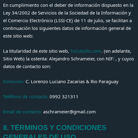
En cumplimiento con el deber de información dispuesto en la
Ley 34/2002 de Servicios de la Sociedad de la Información y
el Comercio Electrónico (LSSI-CE) de 11 de julio, se facilitan a
continuación los siguientes datos de información general de
este sitio web:
La titularidad de este sitio web,
TuCutsillo.com
,
(en adelante,
Sitio Web) la ostenta:
Alejandro Schrameier
, con NIF: , y cuyos
datos de contacto son:
Dirección:
C. Lorenzo Luciano Zacarias & Rio Paraguay
Teléfono de contacto:
0992 321311
Email de contacto:
aschrameier@gmail.com
II. TÉRMINOS Y CONDICIONES
GENERALES DE USO