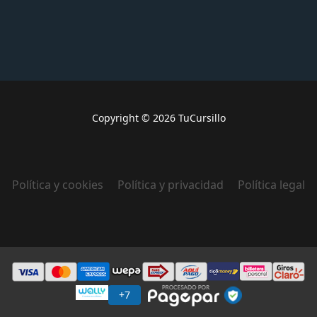
Copyright © 2026 TuCursillo
Política y cookies
Política y privacidad
Política legal