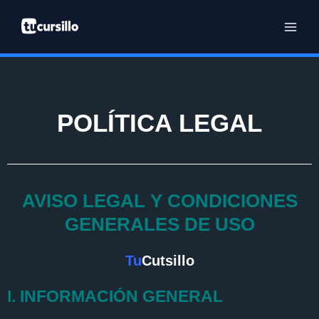
Ir
al
contenido
POLÍTICA LEGAL
AVISO LEGAL Y CONDICIONES
GENERALES DE USO
Tu
Cutsillo
I. INFORMACIÓN GENERAL