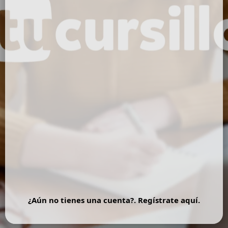
Contraseña
*
Mantenerme conectado
¿Has olvidado tu contraseña?
¿Aún no tienes una cuenta?. Regístrate aquí.