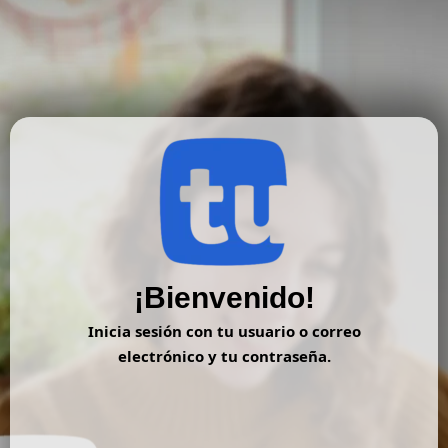
Ir
al
contenido
¡Bienvenido!
Inicia sesión con tu usuario o correo
electrónico y tu contraseña.
Nombre de usuario o correo electrónico:
*