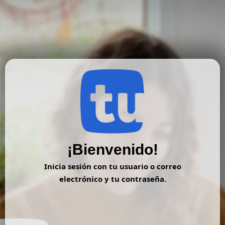
Ir
al
contenido
¡Bienvenido!
Inicia sesión con tu usuario o correo
electrónico y tu contraseña.
Nombre de usuario o correo electrónico:
*