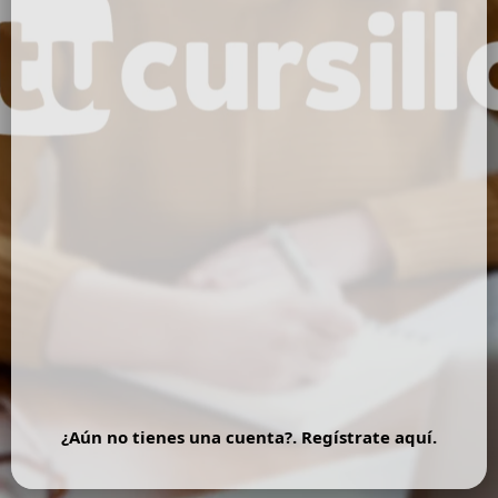
Contraseña
*
Mantenerme conectado
¿Has olvidado tu contraseña?
¿Aún no tienes una cuenta?. Regístrate aquí.