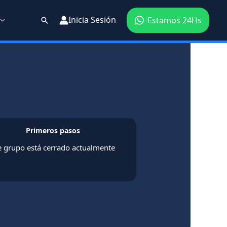
Inicia Sesión
Estamos 24Hs
Buscar
Primeros pasos
e grupo está cerrado actualmente