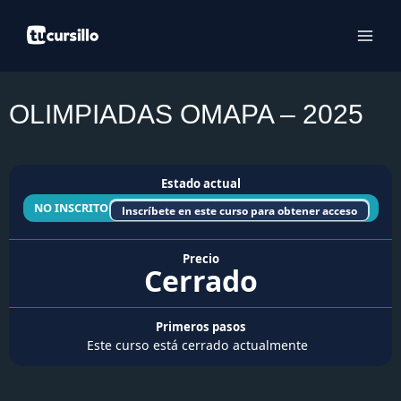
Ir
al
contenido
OLIMPIADAS OMAPA – 2025
Estado actual
NO INSCRITO
Inscríbete en este curso para obtener acceso
Precio
Cerrado
Primeros pasos
Este curso está cerrado actualmente