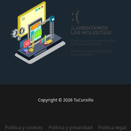
Copyright © 2026 TuCursillo
Política y cookies
Política y privacidad
Política legal