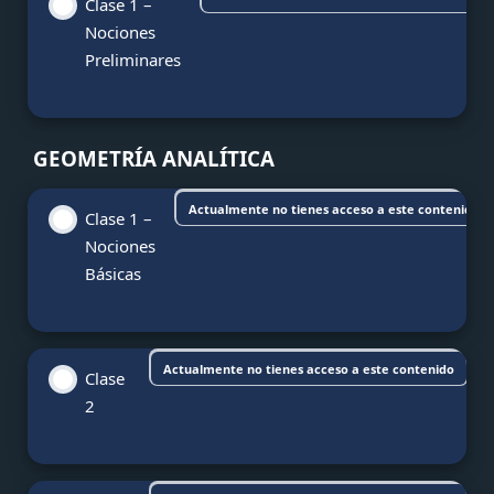
Clase 1 –
Nociones
Preliminares
GEOMETRÍA ANALÍTICA
Actualmente no tienes acceso a este contenido
Clase 1 –
Nociones
Básicas
Actualmente no tienes acceso a este contenido
Clase
2