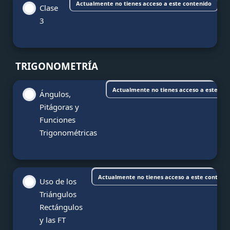
Actualmente no tienes acceso a este contenido
Clase
3
TRIGONOMETRÍA
Actualmente no tienes acceso a este co
Ángulos,
Pitágoras y
Funciones
Trigonométricas
Actualmente no tienes acceso a este conteni
Uso de los
Triángulos
Rectángulos
y las FT