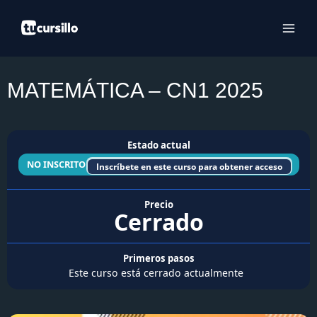
Ir
al
contenido
MATEMÁTICA – CN1 2025
Estado actual
NO INSCRITO
Inscríbete en este curso para obtener acceso
Precio
Cerrado
Primeros pasos
Este curso está cerrado actualmente