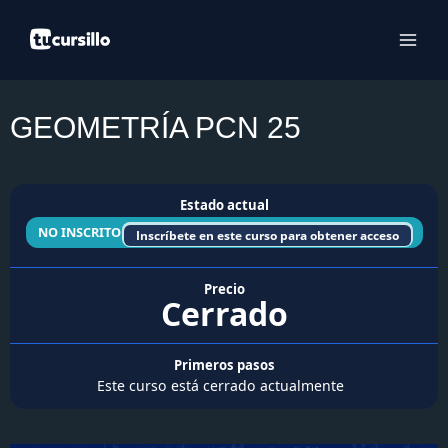
Ir
al
contenido
GEOMETRÍA PCN 25
Estado actual
NO INSCRITO
Inscríbete en este curso para obtener acceso
Precio
Cerrado
Primeros pasos
Este curso está cerrado actualmente