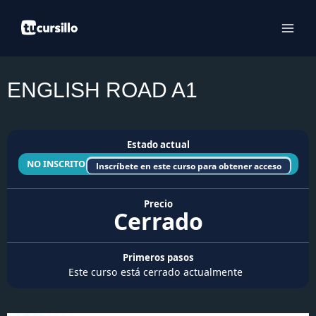
Ir
al
contenido
ENGLISH ROAD A1
Estado actual
NO INSCRITO
Inscríbete en este curso para obtener acceso
Precio
Cerrado
Primeros pasos
Este curso está cerrado actualmente