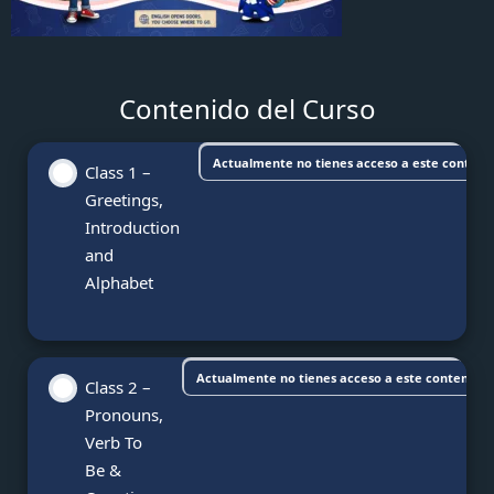
Contenido del Curso
Actualmente no tienes acceso a este conteni
Class 1 –
Greetings,
Introduction
and
Alphabet
Actualmente no tienes acceso a este contenido
Class 2 –
Pronouns,
Verb To
Be &