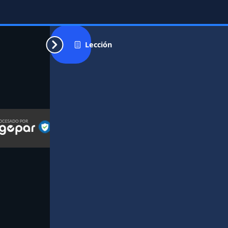
Lección