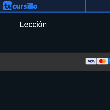
Lección